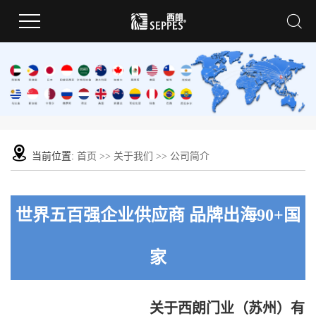
当前位置:
首页
>>
关于我们
>>
公司简介
世界五百强企业供应商 品牌出海90+国
家
关于西朗门业（苏州）有