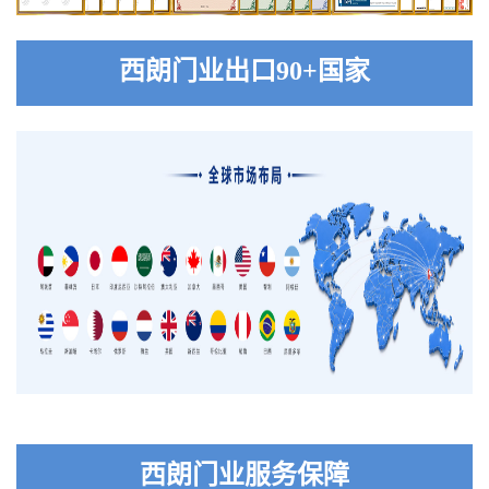
西朗门业出口90+国家
西朗门业服务保障