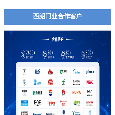
西朗门业合作客户