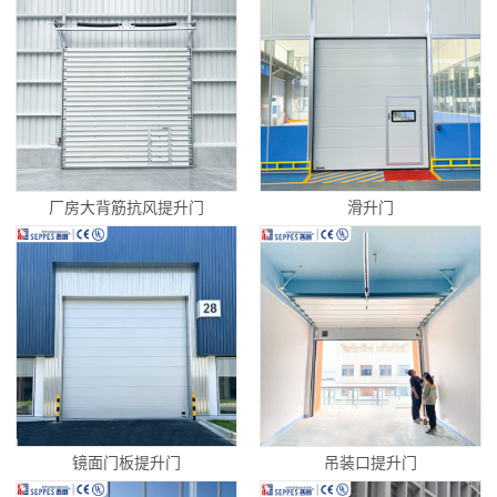
厂房大背筋抗风提升门
滑升门
镜面门板提升门
吊装口提升门