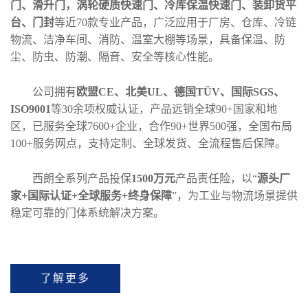
门、滑升门，涡轮硬质快速门、冷库保温快速门、装卸货平
台、门封
等近70款专业产品，广泛应用于厂房、仓库、冷链
物流、洁净车间、消防、温室大棚等场景，具备保温、防
尘、防虫、防潮、隔音、安全等核心性能。
公司拥有
欧盟CE、北美UL、德国TÜV、国际SGS、
ISO9001
等30余项权威认证，产品远销全球90+国家和地
区，已服务全球7600+企业，合作90+世界500强，全国布局
100+服务网点，支持定制、全球发货、全流程售后保障。
西朗全系列产品投保
1500万元
产品责任险，以“
源头厂
家+国际认证+全球服务+终身保障
”，为工业与物流场景提供
稳定可靠的门体系统解决方案。
了解更多