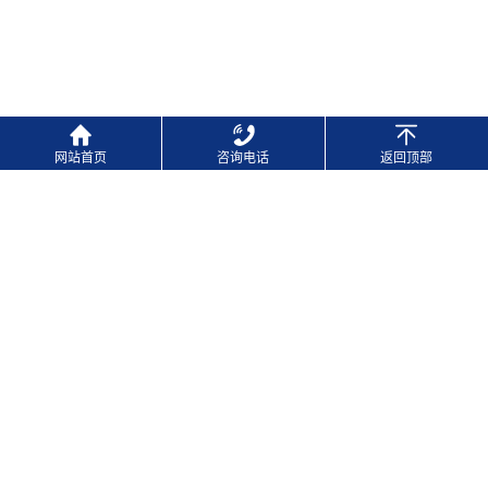
网站首页
咨询电话
返回顶部
常见问题答疑
FREQUENTLY ASKED QUESTIONS
查看更多