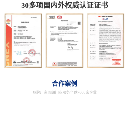
30多项国内外权威认证证书
合作案例
品牌厂家西朗门业服务全球7600家企业