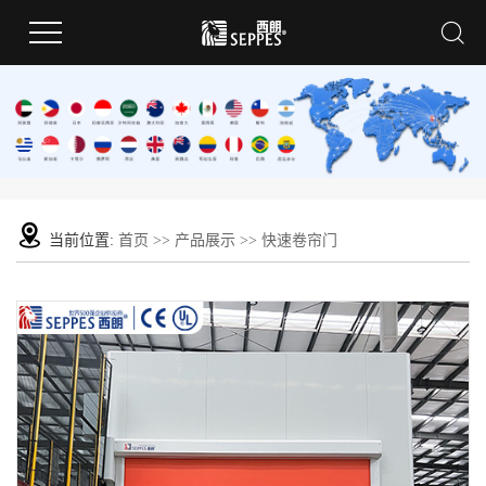
当前位置:
首页
>>
产品展示
>>
快速卷帘门