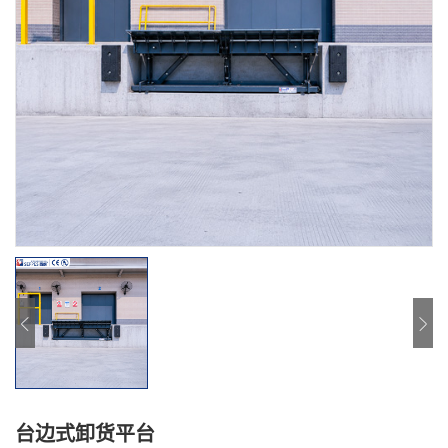
台边式卸货平台