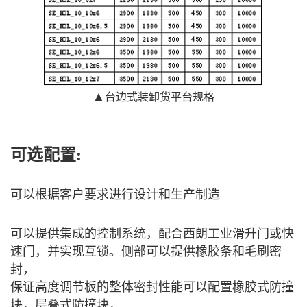
▲
台边式装卸货平台规格
可选配置:
可以根据客户要求进行设计和生产制造
可以提供集成的控制系统，配合西朗工业滑升门或快
速门，并实现互锁。侧部可以提供橡胶条和毛刷密
封，
保证高度调节板的整体密封性能可以配置橡胶式防撞
块，层叠式防撞块，