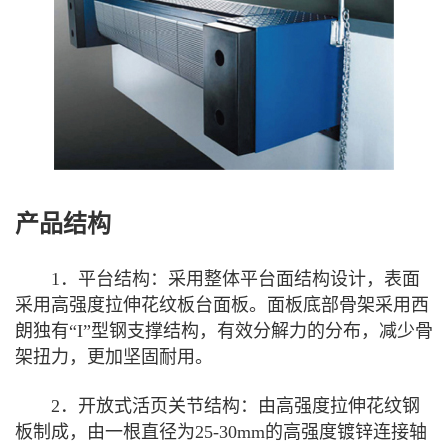
产品结构
1．平台结构：采用整体平台面结构设计，表面
采用高强度拉伸花纹板台面板。面板底部骨架采用西
朗独有“I”型钢支撑结构，有效分解力的分布，减少骨
架扭力，更加坚固耐用。
2．开放式活页关节结构：由高强度拉伸花纹钢
板制成，由一根直径为25-30mm的高强度镀锌连接轴