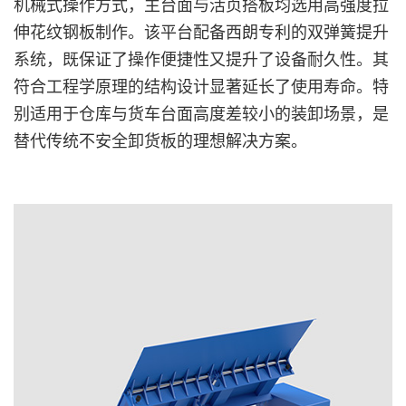
机械式操作方式，主台面与活页搭板均选用高强度拉
伸花纹钢板制作。该平台配备西朗专利的双弹簧提升
系统，既保证了操作便捷性又提升了设备耐久性。其
符合工程学原理的结构设计显著延长了使用寿命。特
别适用于仓库与货车台面高度差较小的装卸场景，是
替代传统不安全卸货板的理想解决方案。