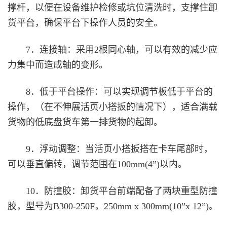
撑杆，以便在设备维护检修或坑位清洗时，支撑住卸
货平台，确保平台下操作人员的安全。
7．连接轴：采用2根同心轴，可以有效的减少应
力集中而造成轴的变形。
8．低于平台操作：可以实现调节板低于平台的
操作，（在不伸展活页小搭扳的情况下），适合满载
货物的低底盘货车第一排货物的起卸。
9．浮动调整：当活页小搭扳搭在卡车尾部时，
可以垂直偏转，调节范围在100mm(4”)以内。
10．防撞胶：卸货平台前端配备了两块重型防撞
胶，型号为B300-250F，250mm x 300mm(10”x 12”)。