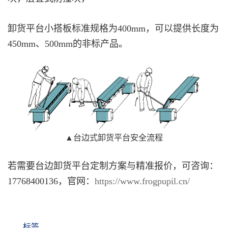
卸货平台小搭板标准规格为400mm，可以提供长度为
450mm、500mm的非标产品。
▲台边式卸货平台安全流程
若需要台边卸货平台定制方案与精准报价，可咨询：
17768400136，官网：
https://www.frogpupil.cn/
标签