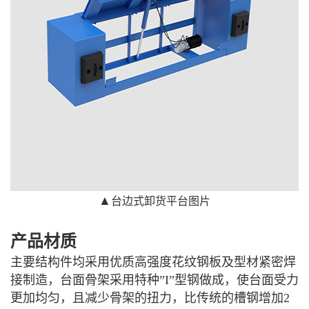
▲
台边式卸货平台图片
产品材质
主要结构件均采用优质高强度花纹钢板及型材紧密焊
接制造，台面骨架采用特种”I”型钢做成，使台面受力
更加均匀，且减少骨架的扭力，比传统的槽钢增加2