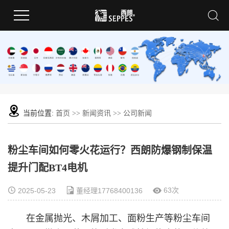
当前位置:
首页
>>
新闻资讯
>>
公司新闻
粉尘车间如何零火花运行？西朗防爆钢制保温
提升门配BT4电机
63次
2025-05-23
董经理17768400136
在金属抛光、木屑加工、面粉生产等粉尘车间