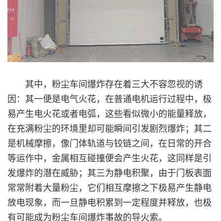
其中，粉尘车间爆炸存在着三大不容忽视的诱
因：其一便是电气火花，在普通电机运行过程中，极
易产生电火花或者电弧，这些看似微小的能量释放，
在充满粉尘的环境里却可能瞬间引发剧烈爆炸；其二
是机械摩擦，像门体轨道与铰链之间，在日常的开合
等运作中，金属相互碰撞便会产生火花，这同样是引
发爆炸的潜在威胁；其三为静电积聚，由于门板表面
常常附着大量粉尘，它们相互摩擦之下极易产生静电
放电现象，而一旦静电积累到一定程度并释放，也极
有可能成为粉尘车间爆炸事故的导火索。