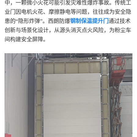
中，一颗微小火花可能引发灾难性爆炸事故。传统工
业门因电机火花、摩擦静电等问题，往往成为安全隐
患的“隐形炸弹”。西朗防爆
钢制保温提升门
通过技术
创新与场景化设计，从源头消灭点火风险，为粉尘车
间构建安全屏障。