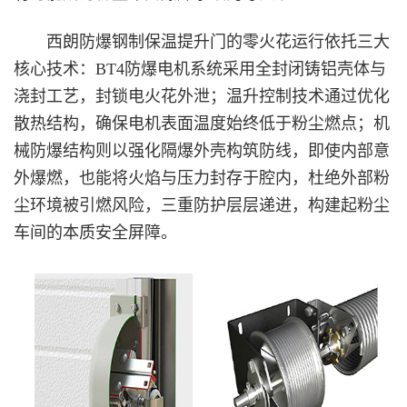
西朗防爆钢制保温提升门的零火花运行依托三大
核心技术：BT4防爆电机系统采用全封闭铸铝壳体与
浇封工艺，封锁电火花外泄；温升控制技术通过优化
散热结构，确保电机表面温度始终低于粉尘燃点；机
械防爆结构则以强化隔爆外壳构筑防线，即使内部意
外爆燃，也能将火焰与压力封存于腔内，杜绝外部粉
尘环境被引燃风险，三重防护层层递进，构建起粉尘
车间的本质安全屏障。