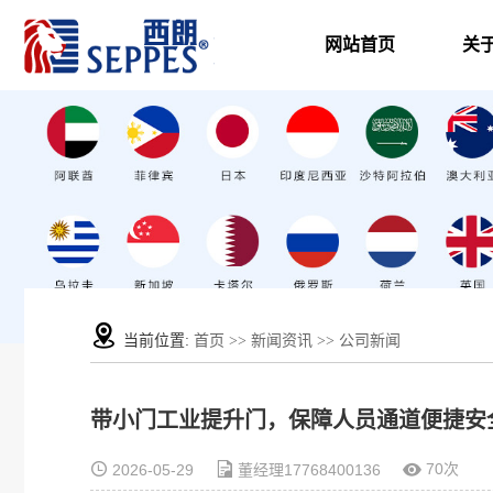
网站首页
关
当前位置:
首页
>>
新闻资讯
>>
公司新闻
带小门工业提升门，保障人员通道便捷安
70次
2026-05-29
董经理17768400136