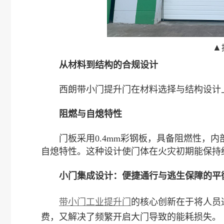
▲
从材料到结构的合规设计
西朗带小门提升门在材料选择与结构设计上
阻燃与自熄特性
门板采用0.4mm彩钢板，具备阻燃性，内
自熄特性。这种设计使门体在火灾初期能保持
小门集成设计：便捷通行与逃生保障的平
带小门工业提升门
的核心创新在于将人员
费，又解决了频繁开启大门导致的能耗损失。