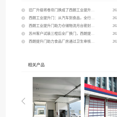
旧厂升级将卷帘门换成了西朗工业提升门：密封保温，抗风美观
20
西朗工业提升门：从汽车到食品，全行业工厂都在用的厂房大门
20
西朗工业提升门助力仓储物流月台密封保温，装卸货效率提升20%
20
苏州客户试装三樘后全厂换门，西朗提升门外形美观品质好
20
西朗提升门助力食品厂房通过卫生审核，气密与保温双重保障
20
相关产品