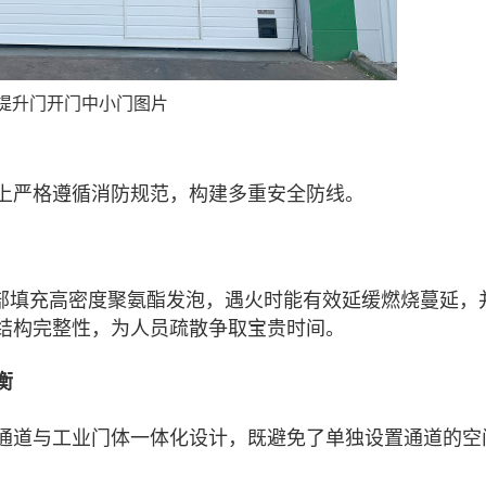
提升门开门中小门图片
严格遵循消防规范，构建多重安全防线。
部填充高密度聚氨酯发泡，遇火时能有效延缓燃烧蔓延，
结构完整性，为人员疏散争取宝贵时间。
衡
通道与工业门体一体化设计，既避免了单独设置通道的空