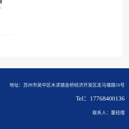
地址：苏州市吴中区木渎镇金桥经济开发区走马塘路59号
Tel：17768400136
联系人：董经理