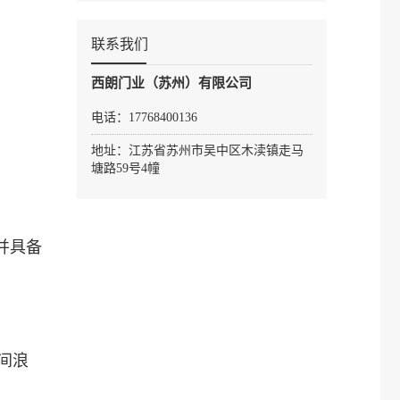
联系我们
西朗门业（苏州）有限公司
电话：17768400136
地址：江苏省苏州市吴中区木渎镇走马
塘路59号4幢
并具备
间浪