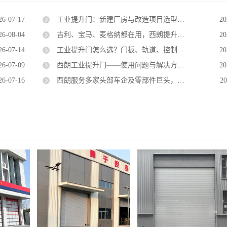
26-07-17
工业提升门：新建厂房与改造项目选型解答
20
26-08-04
吉利、宝马、麦格纳都在用，西朗提升门已成汽车工厂新标配
20
26-07-14
工业提升门怎么选？门板、轨道、控制系统，西朗门业一次讲清
20
26-07-09
西朗工业提升门——使用问题与解决方法（含小门小窗）
20
26-07-16
西朗服务多家头部车企及零部件巨头，品牌实力经得起持续验证
20