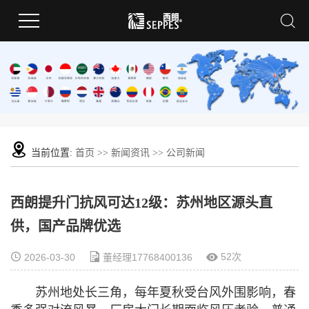
当前位置:
首页
>>
新闻资讯
>>
公司新闻
西朗提升门抗风可达12级：苏州地区源头直
供，国产品牌优选
52次
2026-03-30
董经理17768400136
苏州地处长三角，每年夏秋受台风外围影响，春