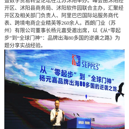
暨数字贸易转型论坛在江苏沭阳举办。峰会由沭阳经
开区、沭阳县商务局、沭阳软件园联合主办，汇聚经
开区及相关部门负责人、阿里巴巴国际站服务商代
表、跨境电商企业精英等260余人。西朗门业（苏
州）有限公司董事长杨元嘉受邀出席，以《从“零起
步”到“全球门神”：品牌出海80多国的逆袭之路》为
题分享实战经验。