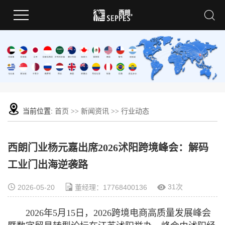
当前位置:
首页
>>
新闻资讯
>>
行业动态
西朗门业杨元嘉出席2026沭阳跨境峰会：解码
工业门出海逆袭路
31次
2026-05-20
董经理：17768400136
2026年5月15日，2026跨境电商高质量发展峰会