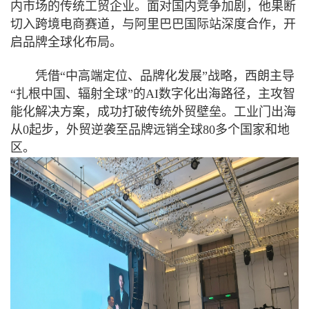
内市场的传统工贸企业。面对国内竞争加剧，他果断
切入跨境电商赛道，与阿里巴巴国际站深度合作，开
启品牌全球化布局。
凭借“中高端定位、品牌化发展”战略，西朗主导
“扎根中国、辐射全球”的AI数字化出海路径，主攻智
能化解决方案，成功打破传统外贸壁垒。工业门出海
从0起步，外贸逆袭至品牌远销全球80多个国家和地
区。