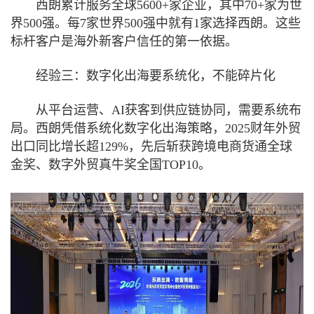
西朗累计服务全球5600+家企业，其中70+家为世
界500强。每7家世界500强中就有1家选择西朗。这些
标杆客户是海外新客户信任的第一依据。
经验三：数字化出海要系统化，不能碎片化
从平台运营、AI获客到供应链协同，需要系统布
局。西朗凭借系统化数字化出海策略，2025财年外贸
出口同比增长超129%，先后斩获跨境电商货通全球
金奖、数字外贸真牛奖全国TOP10。