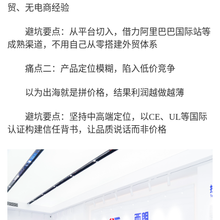
贸、无电商经验
避坑要点：从平台切入，借力阿里巴巴国际站等
成熟渠道，不用自己从零搭建外贸体系
痛点二：产品定位模糊，陷入低价竞争
以为出海就是拼价格，结果利润越做越薄
避坑要点：坚持中高端定位，以CE、UL等国际
认证构建信任背书，让品质说话而非价格