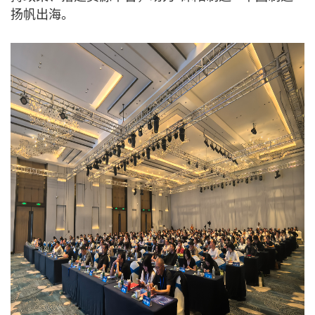
扬帆出海。