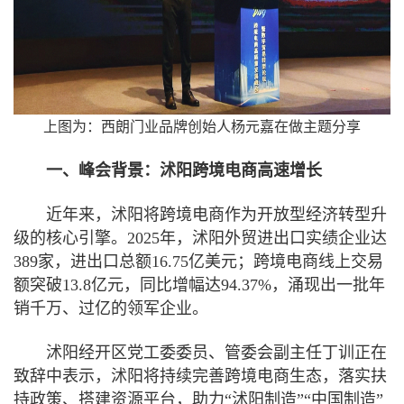
上图为：西朗门业品牌创始人杨元嘉在做主题分享
一、峰会背景：沭阳跨境电商高速增长
近年来，沭阳将跨境电商作为开放型经济转型升
级的核心引擎。2025年，沭阳外贸进出口实绩企业达
389家，进出口总额16.75亿美元；跨境电商线上交易
额突破13.8亿元，同比增幅达94.37%，涌现出一批年
销千万、过亿的领军企业。
沭阳经开区党工委委员、管委会副主任丁训正在
致辞中表示，沭阳将持续完善跨境电商生态，落实扶
持政策、搭建资源平台，助力“沭阳制造”“中国制造”