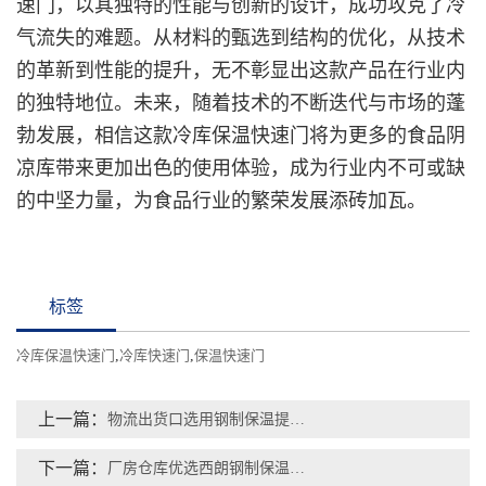
速门，以其独特的性能与创新的设计，成功攻克了冷
气流失的难题。从材料的甄选到结构的优化，从技术
的革新到性能的提升，无不彰显出这款产品在行业内
的独特地位。未来，随着技术的不断迭代与市场的蓬
勃发展，相信这款冷库保温快速门将为更多的食品阴
凉库带来更加出色的使用体验，成为行业内不可或缺
的中坚力量，为食品行业的繁荣发展添砖加瓦。
标签
冷库保温快速门
,
冷库快速门
,
保温快速门
上一篇：
物流出货口选用钢制保温提升门：密封隔温，保证食品安全
下一篇：
厂房仓库优选西朗钢制保温提升门：密封性好，有效防盗