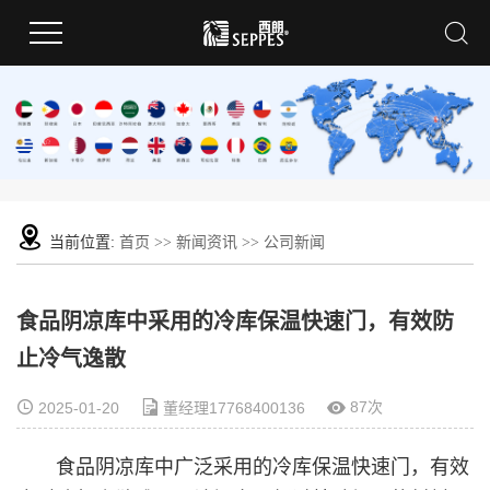
当前位置:
首页
>>
新闻资讯
>>
公司新闻
食品阴凉库中采用的冷库保温快速门，有效防
止冷气逸散
87次
2025-01-20
董经理17768400136
食品阴凉库中广泛采用的冷库保温快速门，有效