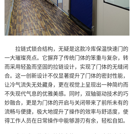
拉链式锁合结构，无疑是这款冷库保温快速门的
一大璀璨亮点。它摒弃了传统门体的笨重与复杂，转
而采用轻盈而坚固的拉链设计，实现了门体的无缝闭
合。这一创新设计不仅显著提升了门体的密封性能，
让冷气流失无处藏身，更在视觉上呈现出一种简约而
不失现代气息的优雅美感。同时，双轴驱动技术的巧
妙融合，更是为门体的开启与关闭带来了前所未有的
流畅与便捷，极大地提升了操作的效率与舒适度，使
得工作人员在日常操作中能够游刃有余，轻松自如。