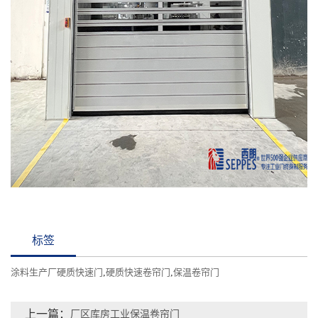
标签
涂料生产厂硬质快速门
,
硬质快速卷帘门
,
保温卷帘门
上一篇：
厂区库房工业保温卷帘门