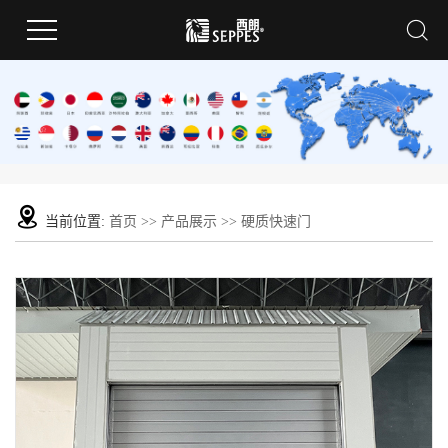
当前位置:
首页
>>
产品展示
>>
硬质快速门