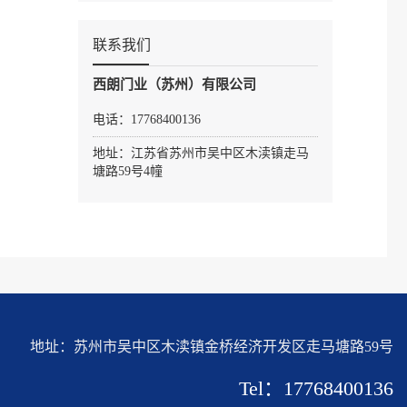
联系我们
西朗门业（苏州）有限公司
电话：17768400136
地址：江苏省苏州市吴中区木渎镇走马
塘路59号4幢
地址：苏州市吴中区木渎镇金桥经济开发区走马塘路59号
Tel：17768400136